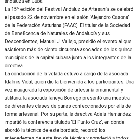
andaluza en Cuba.
La 15ª edición del Festival Andaluz de Artesanía se celebró
el pasado 22 de noviembre en el salón ‘Alejandro Casona’
de la Federación Asturiana (FAAC). El titular de la Sociedad
de Beneficencia de Naturales de Andalucía y sus
Descendientes, Manuel J. Vallejo, presidió el evento al que
asistieron más de ciento cincuenta asociados de los quince
municipios de la capital cubana junto a los integrantes de la
directiva.
La conducción de la velada estuvo a cargo de la asociada
Idalmis Vidal, quien dio la bienvenida a los participantes. Una
vez inaugurada la exposición de artesanía ornamental y
utilitaria, la asociada Ianeya Borrego presentó una muestra
de diferentes clases de panes confeccionados por ella de
forma artesanal. Por su parte, la directiva Adela Hernández
impartió la conferencia titulada ‘El Punto Cruz’, en donde
abordó la técnica de este bordado, recordó los
antecedentes de este tipo de técnica y agradeció a todos