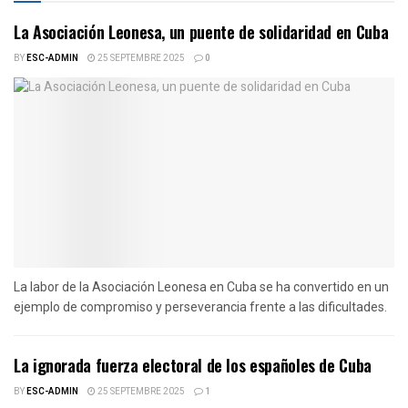
La Asociación Leonesa, un puente de solidaridad en Cuba
BY
ESC-ADMIN
25 SEPTEMBRE 2025
0
La labor de la Asociación Leonesa en Cuba se ha convertido en un
ejemplo de compromiso y perseverancia frente a las dificultades.
La ignorada fuerza electoral de los españoles de Cuba
BY
ESC-ADMIN
25 SEPTEMBRE 2025
1