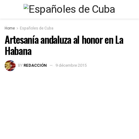
Home
Españoles de Cuba
Artesanía andaluza al honor en La
Habana
BY
REDACCIÓN
9 décembre 2015