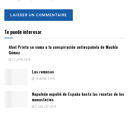
Te puede interesar
Abel Prieto se suma a la conspiración antiespañola de Machín
Gómez
12 JUIN 2018
Las remesas
14 AVRIL 2019
Napoleón expolió de España hasta las recetas de los
monasterios
5 JUILLET 2019