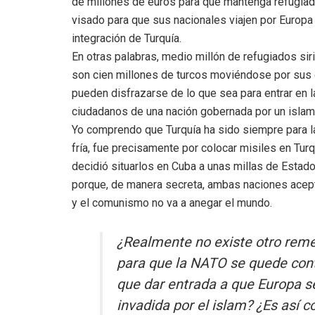
de millones de euros para que mantenga refugiados
visado para que sus nacionales viajen por Europa
integración de Turquía.
En otras palabras, medio millón de refugiados siri
son cien millones de turcos moviéndose por sus d
pueden disfrazarse de lo que sea para entrar en 
ciudadanos de una nación gobernada por un islam
Yo comprendo que Turquía ha sido siempre para l
fría, fue precisamente por colocar misiles en Tur
decidió situarlos en Cuba a unas millas de Estados
porque, de manera secreta, ambas naciones acept
y el comunismo no va a anegar el mundo.
¿Realmente no existe otro rem
para que la NATO se quede con
que dar entrada a que Europa s
invadida por el islam? ¿Es así 