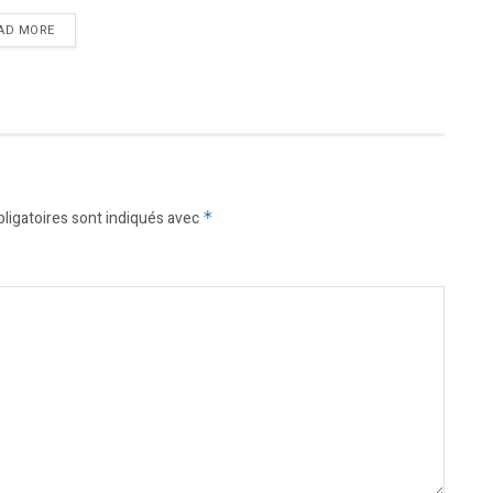
DETAILS
AD MORE
ligatoires sont indiqués avec
*