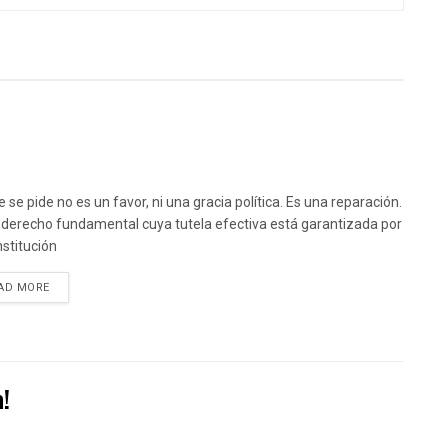
 se pide no es un favor, ni una gracia política. Es una reparación.
 derecho fundamental cuya tutela efectiva está garantizada por
nstitución
DETAILS
AD MORE
a!