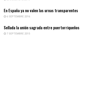
En España ya no valen las urnas transparentes
6 SEPTEMBRE 2016
Sellada la unión sagrada entre puertorriqueños
7 SEPTEMBRE 2015