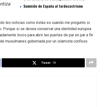
ntiza
Sumisión de España al tardocastrismo
do leo noticias como éstas es cuando me pregunto si
o. Porque si se desea conservar una identidad europea
adamente locos para abrir las puertas de par en par a fin
es de musulmanes gobernada por un islamista confeso.
Tweet
19