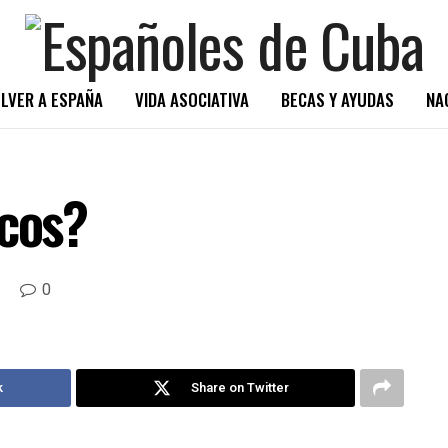
LVER A ESPAÑA
VIDA ASOCIATIVA
BECAS Y AYUDAS
NA
ocos?
0
k
Share on Twitter