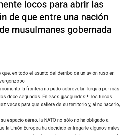
nte locos para abrir las
fin de que entre una nación
es de musulmanes gobernada
que, en todo el asunto del derribo de un avión ruso en
o vergonzoso.
 momento la frontera no pudo sobrevolar Turquía por más
 los doce segundos. En esos ¡¡¡segundos!!! los turcos
z veces para que saliera de su territorio y, al no hacerlo,
e su espacio aéreo, la NATO no sólo no ha obligado a
que la Unión Europea ha decidido entregarle algunos miles