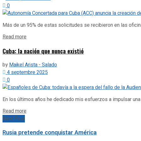
0
Más de un 95% de estas solicitudes se recibieron en las ofic
Details
Read more
Cuba: la nación que nunca existió
by
Maikel Arista - Salado
4 septembre 2025
0
En los últimos años he dedicado mis esfuerzos a impulsar una i
Details
Read more
Next Post
Rusia pretende conquistar América