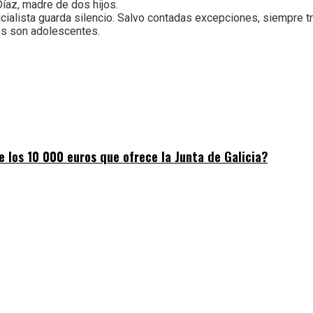
íaz, madre de dos hijos.
ficialista guarda silencio. Salvo contadas excepciones, siempre 
es son adolescentes.
 los 10 000 euros que ofrece la Junta de Galicia?