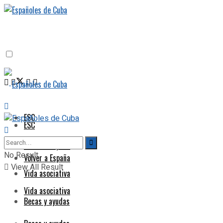
ESC
ESC
Volver a España
No Result
Volver a España
View All Result
Vida asociativa
Vida asociativa
Becas y ayudas