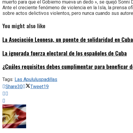
muerto para que el Gobierno mueva un dedo », se quejó Sonni D
Ante el creciente fenómeno de violencia en la Isla, la prensa o
sobre actos delictivos violentos, pero nunca cuando sus autor
You might also like
La Asociación Leonesa, un puente de solidaridad en Cuba
La ignorada fuerza electoral de los españoles de Cuba
¿Cuáles requisitos debes cumplimentar para beneficar de
Tags:
Las Apululus
padillas
Share
30
Tweet
19