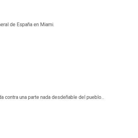
neral de España en Miami.
a contra una parte nada desdeñable del pueblo...