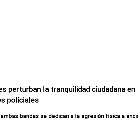
s perturban la tranquilidad ciudadana en 
es policiales
bas bandas se dedican a la agresión física a anciano