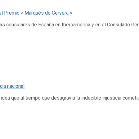
inas consulares de España en Iberoamérica y en el Consulado Ge
dea que al tiempo que desagravia la indecible injusticia cometid