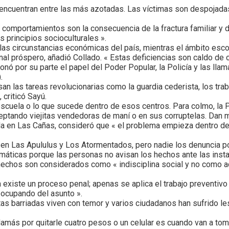
e encuentran entre las más azotadas. Las víctimas son despojada
 comportamientos son la consecuencia de la fractura familiar y d
s principios socioculturales ».
 las circunstancias económicas del país, mientras el ámbito escol
nal próspero, añadió Collado. « Estas deficiencias son caldo de c
stionó por su parte el papel del Poder Popular, la Policía y las l
.
n las tareas revolucionarias como la guardia cederista, los trab
 criticó Sayú.
scuela o lo que sucede dentro de esos centros. Para colmo, la 
ceptando viejitas vendedoras de maní o en sus corruptelas. Dan 
a en Las Cañas, consideró que « el problema empieza dentro de 
 Las Apululus y Los Atormentados, pero nadie los denuncia por
máticas porque las personas no avisan los hechos ante las inst
 hechos son considerados como « indisciplina social y no como ac
xiste un proceso penal; apenas se aplica el trabajo preventivo 
n ocupando del asunto ».
tas barriadas viven con temor y varios ciudadanos han sufrido 
amás por quitarle cuatro pesos o un celular es cuando van a toma