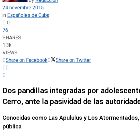
by
Redacción
24 novembre 2015
in
Españoles de Cuba
0
76
SHARES
1.3k
VIEWS
Share on Facebook
Share on Twitter
Dos pandillas integradas por adolescente
Cerro, ante la pasividad de las autoridad
Conocidas como Las Apululus y Los Atormentados, am
pública