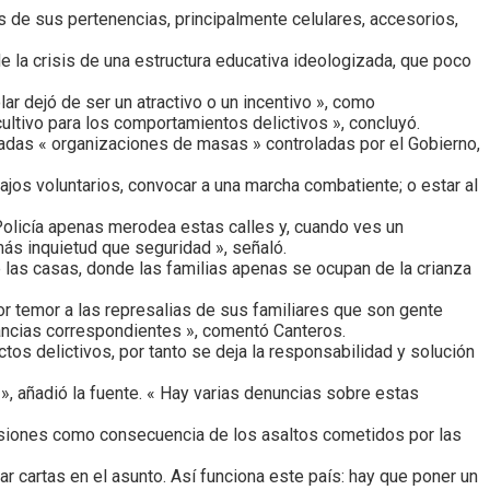
s de sus pertenencias, principalmente celulares, accesorios,
e la crisis de una estructura educativa ideologizada, que poco
ar dejó de ser un atractivo o un incentivo », como
ultivo para los comportamientos delictivos », concluyó.
lamadas « organizaciones de masas » controladas por el Gobierno,
ajos voluntarios, convocar a una marcha combatiente; o estar al
Policía apenas merodea estas calles y, cuando ves un
más inquietud que seguridad », señaló.
las casas, donde las familias apenas se ocupan de la crianza
 temor a las represalias de sus familiares que son gente
ancias correspondientes », comentó Canteros.
tos delictivos, por tanto se deja la responsabilidad y solución
», añadió la fuente. « Hay varias denuncias sobre estas
lesiones como consecuencia de los asaltos cometidos por las
r cartas en el asunto. Así funciona este país: hay que poner un