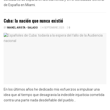
de España en Miami.
Cuba: la nación que nunca existió
BY
MAIKEL ARISTA - SALADO
4 SEPTEMBRE 2025
0
En los últimos años he dedicado mis esfuerzos a impulsar una
idea que al tiempo que desagravia la indecible injusticia cometida
contra una parte nada desdeñable del pueblo...