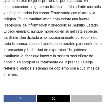
que no la hace mejor ni preferible, por supuesto. En
contraposición, un gobierno totalitario sólo admite una sola
visión para todas las cosas. Empezando con el arte y la
religión. En los totalitarismos sólo existe una fuente
ideológica, de información y dirección: el Caudillo-Estado.
El peor ejemplo, aunque modélico en su nefasta especie,
es Stalin. Una dictadura no necesariamente se adueña de
toda la prensa, aunque hace todo lo posible para controlar la
información y la libertad de expresión. Un gobierno
totalitario
lo
tiene
que hacer y la manera más eficaz de
hacerlo es apropiarse totalmente de la prensa. Huelga
reiterarlo: ambos sistemas de gobierno son a cual más de
infames.