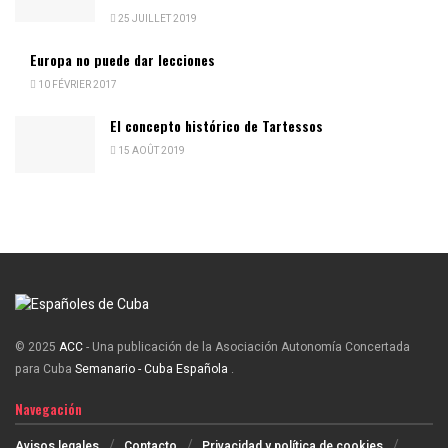
25 JUILLET 2019
Europa no puede dar lecciones
10 FÉVRIER 2017
El concepto histórico de Tartessos
15 AOÛT 2019
© 2025
ACC
- Una publicación de la Asociación Autonomía Concertada
para Cuba
Semanario - Cuba Española
.
Navegación
Avisos legales
Contacto
Privacidad y política de cookies