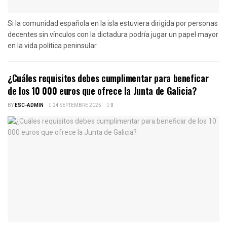
Si la comunidad española en la isla estuviera dirigida por personas
decentes sin vínculos con la dictadura podría jugar un papel mayor
en la vida política peninsular
¿Cuáles requisitos debes cumplimentar para beneficar
de los 10 000 euros que ofrece la Junta de Galicia?
BY
ESC-ADMIN
24 SEPTEMBRE 2025
0