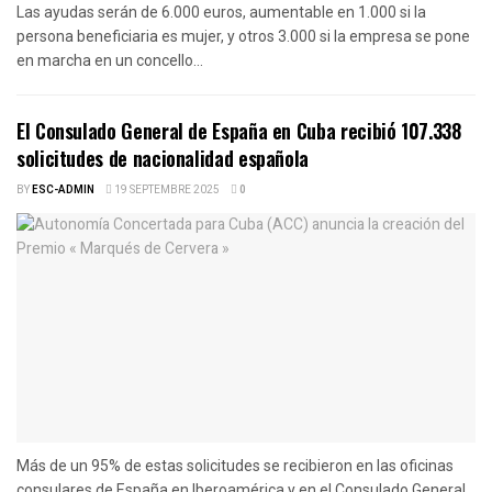
Las ayudas serán de 6.000 euros, aumentable en 1.000 si la
persona beneficiaria es mujer, y otros 3.000 si la empresa se pone
en marcha en un concello...
El Consulado General de España en Cuba recibió 107.338
solicitudes de nacionalidad española
BY
ESC-ADMIN
19 SEPTEMBRE 2025
0
Más de un 95% de estas solicitudes se recibieron en las oficinas
consulares de España en Iberoamérica y en el Consulado General