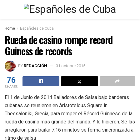
Home
Españoles de Cuba
Rueda de casino rompe record
Guiness de records
BY
REDACCIÓN
31 octobre 2015
76
SHARES
El 1 de Junio de 2014 Bailadores de Salsa bajo banderas
cubanas se reunieron en Aristotelous Square in
Thessaloniki, Grecia, para romper el Récord Guinness de la
rueda de casino más grande del mundo. Y lo hicieron. Se las
arreglaron para bailar 7:16 minutos se forma sincronizada a
ritmo de salsa