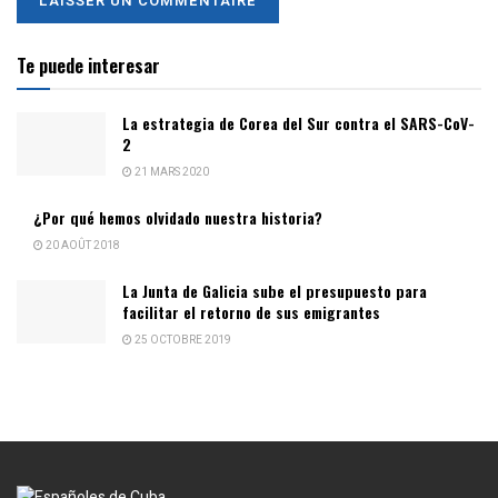
Te puede interesar
La estrategia de Corea del Sur contra el SARS-CoV-
2
21 MARS 2020
¿Por qué hemos olvidado nuestra historia?
20 AOÛT 2018
La Junta de Galicia sube el presupuesto para
facilitar el retorno de sus emigrantes
25 OCTOBRE 2019