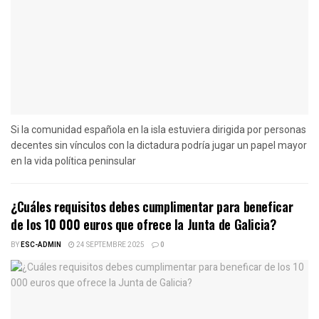
Si la comunidad española en la isla estuviera dirigida por personas
decentes sin vínculos con la dictadura podría jugar un papel mayor
en la vida política peninsular
¿Cuáles requisitos debes cumplimentar para beneficar
de los 10 000 euros que ofrece la Junta de Galicia?
BY
ESC-ADMIN
24 SEPTEMBRE 2025
0