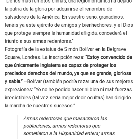
“De los más remotos climas, una legión británica ha dejado
la patria de la gloria por adquirirse el renombre de
salvadores de la América. En vuestro seno, granadinos,
tenéis ya este ejército de amigos y bienhechores, y el Dios
que protege siempre la humanidad afligida, concederá el
triunfo a sus armas redentoras.”
Fotografía de la estatua de Simón Bolívar en la Belgrave
Square, Londres. La inscripción reza:
“Estoy convencido de
que únicamente Inglaterra es capaz de proteger los
preciados derechos del mundo, ya que es grande, gloriosa
y sabia.”
–Bolívar (también podría rezar una de sus mejores
expresiones: “Yo no he podido hacer ni bien ni mal: fuerzas
irresistibles (tal vez sería mejor decir ocultas) han dirigido
la marcha de nuestros sucesos.”
Armas redentoras que masacraron las
poblaciones; armas redentoras que
sometieron a la Hispanidad entera; armas