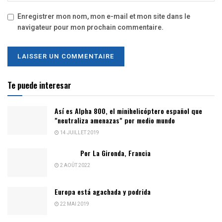
Enregistrer mon nom, mon e-mail et mon site dans le
navigateur pour mon prochain commentaire.
Te puede interesar
Así es Alpha 800, el minihelicóptero español que
"neutraliza amenazas" por medio mundo
14 JUILLET 2019
Por La Gironda, Francia
2 AOÛT 2022
Europa está agachada y podrida
22 MAI 2019