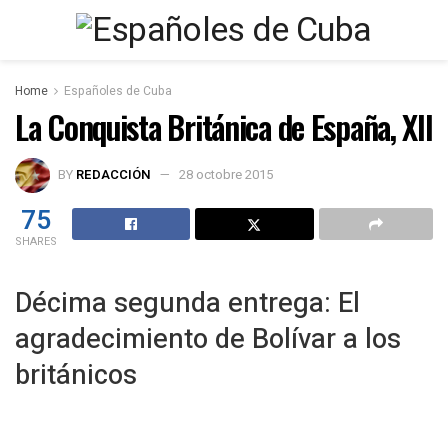
Home
Españoles de Cuba
La Conquista Británica de España, XII
BY
REDACCIÓN
28 octobre 2015
75
SHARES
Décima segunda entrega: El
agradecimiento de Bolívar a los
británicos