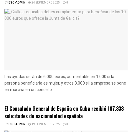
BY
ESC-ADMIN
24 SEPTEMBRE 2025
0
Las ayudas serán de 6.000 euros, aumentable en 1.000 si la
persona beneficiaria es mujer, y otros 3.000 si la empresa se pone
en marcha en un concello...
El Consulado General de España en Cuba recibió 107.338
solicitudes de nacionalidad española
BY
ESC-ADMIN
19 SEPTEMBRE 2025
0