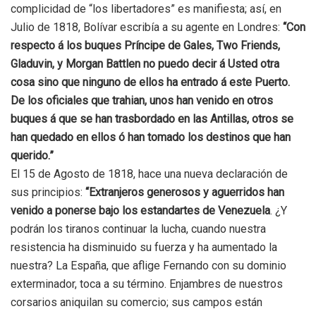
complicidad de “los libertadores” es manifiesta; así, en
Julio de 1818, Bolívar escribía a su agente en Londres:
“Con
respecto á los buques Príncipe de Gales, Two Friends,
Gladuvin, y Morgan Battlen no puedo decir á Usted otra
cosa sino que ninguno de ellos ha entrado á este Puerto.
De los oficiales que trahian, unos han venido en otros
buques á que se han trasbordado en las Antillas, otros se
han quedado en ellos ó han tomado los destinos que han
querido.”
El 15 de Agosto de 1818, hace una nueva declaración de
sus principios:
“Extranjeros generosos y aguerridos han
venido a ponerse bajo los estandartes de Venezuela
. ¿Y
podrán los tiranos continuar la lucha, cuando nuestra
resistencia ha disminuido su fuerza y ha aumentado la
nuestra? La España, que aflige Fernando con su dominio
exterminador, toca a su término. Enjambres de nuestros
corsarios aniquilan su comercio; sus campos están