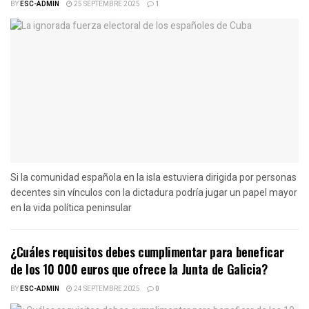
BY
ESC-ADMIN
25 SEPTEMBRE 2025
1
Si la comunidad española en la isla estuviera dirigida por personas
decentes sin vínculos con la dictadura podría jugar un papel mayor
en la vida política peninsular
¿Cuáles requisitos debes cumplimentar para beneficar
de los 10 000 euros que ofrece la Junta de Galicia?
BY
ESC-ADMIN
24 SEPTEMBRE 2025
0