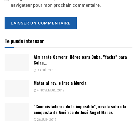
navigateur pour mon prochain commentaire.
Te puede interesar
Almirante Cervera: Héroe para Cuba, "facha" para
Colau…
9 AOÛT 2019
Matar al rey, e irse a Murcia
4 NOVEMBRE 2019
"Conquistadores de lo imposible", novela sobre la
conquista de América de José Ángel Mañas
26 JUIN 2019