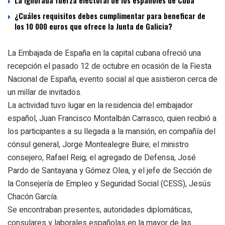
La ignorada fuerza electoral de los españoles de Cuba
¿Cuáles requisitos debes cumplimentar para beneficar de
los 10 000 euros que ofrece la Junta de Galicia?
La Embajada de España en la capital cubana ofreció una
recepción el pasado 12 de octubre en ocasión de la Fiesta
Nacional de España, evento social al que asistieron cerca de
un millar de invitados.
La actividad tuvo lugar en la residencia del embajador
español, Juan Francisco Montalbán Carrasco, quien recibió a
los participantes a su llegada a la mansión, en compañía del
cónsul general, Jorge Montealegre Buire; el ministro
consejero, Rafael Reig; el agregado de Defensa, José
Pardo de Santayana y Gómez Olea, y el jefe de Sección de
la Consejería de Empleo y Seguridad Social (CESS), Jesús
Chacón García.
Se encontraban presentes, autoridades diplomáticas,
consulares y laborales españolas en la mayor de las