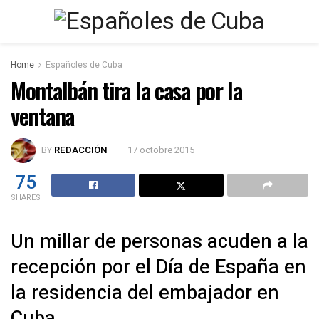
Home
Españoles de Cuba
Montalbán tira la casa por la
ventana
BY
REDACCIÓN
17 octobre 2015
75
SHARES
Un millar de personas acuden a la
recepción por el Día de España en
la residencia del embajador en
Cuba