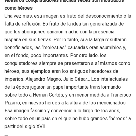
Nuestros conquistadores muchas veces son mostrados
como héroes
Una vez más, esa imagen es fruto del desconocimiento o la
falta de reflexión. Es fruto de la idea tan generalizada de
que los aborígenes ganaron mucho con la presencia
hispana en sus tierras. Por lo tanto, si a la larga resultaron
beneficiados, las “molestias” causadas eran asumibles y,
en el fondo, poco importantes. Por otro lado, los
conquistadores siempre se presentaron a sí mismos como
héroes, sus ejemplos eran los antiguos hacedores de
imperios: Alejandro Magno, Julio César… Los intelectuales
de la época jugaron un papel importante transformando
sobre todo a Hernán Cortés, y en menor medida a Francisco
Pizarro, en nuevos héroes a la altura de los mencionados.
Esa imagen fascinó y convenció a lo largo de los años,
sobre todo en un país en el que no hubo grandes “héroes” a
partir del siglo XVII.