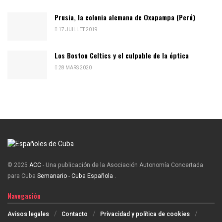
Prusia, la colonia alemana de Oxapampa (Perú)
17 JUILLET 2019
Los Boston Celtics y el culpable de la óptica
28 MARS 2020
© 2025
ACC
- Una publicación de la Asociación Autonomía Concertada
para Cuba
Semanario - Cuba Española
.
Navegación
Avisos legales
Contacto
Privacidad y política de cookies