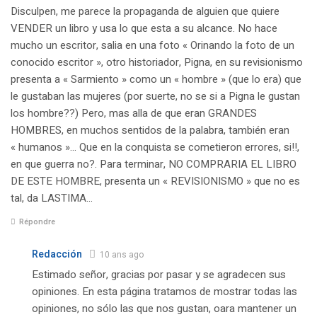
Disculpen, me parece la propaganda de alguien que quiere
VENDER un libro y usa lo que esta a su alcance. No hace
mucho un escritor, salia en una foto « Orinando la foto de un
conocido escritor », otro historiador, Pigna, en su revisionismo
presenta a « Sarmiento » como un « hombre » (que lo era) que
le gustaban las mujeres (por suerte, no se si a Pigna le gustan
los hombre??) Pero, mas alla de que eran GRANDES
HOMBRES, en muchos sentidos de la palabra, también eran
« humanos »… Que en la conquista se cometieron errores, si!!,
en que guerra no?. Para terminar, NO COMPRARIA EL LIBRO
DE ESTE HOMBRE, presenta un « REVISIONISMO » que no es
tal, da LASTIMA…
Répondre
Redacción
10 ans ago
Estimado señor, gracias por pasar y se agradecen sus
opiniones. En esta página tratamos de mostrar todas las
opiniones, no sólo las que nos gustan, oara mantener un