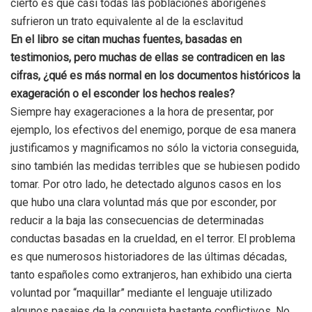
cierto es que casi todas las poblaciones aborígenes
sufrieron un trato equivalente al de la esclavitud
En el libro se citan muchas fuentes, basadas en
testimonios, pero muchas de ellas se contradicen en las
cifras, ¿qué es más normal en los documentos históricos la
exageración o el esconder los hechos reales?
Siempre hay exageraciones a la hora de presentar, por
ejemplo, los efectivos del enemigo, porque de esa manera
justificamos y magnificamos no sólo la victoria conseguida,
sino también las medidas terribles que se hubiesen podido
tomar. Por otro lado, he detectado algunos casos en los
que hubo una clara voluntad más que por esconder, por
reducir a la baja las consecuencias de determinadas
conductas basadas en la crueldad, en el terror. El problema
es que numerosos historiadores de las últimas décadas,
tanto españoles como extranjeros, han exhibido una cierta
voluntad por “maquillar” mediante el lenguaje utilizado
algunos pasajes de la conquista bastante conflictivos. No