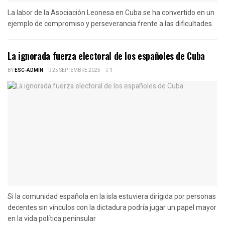
La labor de la Asociación Leonesa en Cuba se ha convertido en un
ejemplo de compromiso y perseverancia frente a las dificultades.
La ignorada fuerza electoral de los españoles de Cuba
BY
ESC-ADMIN
25 SEPTEMBRE 2025
1
Si la comunidad española en la isla estuviera dirigida por personas
decentes sin vínculos con la dictadura podría jugar un papel mayor
en la vida política peninsular