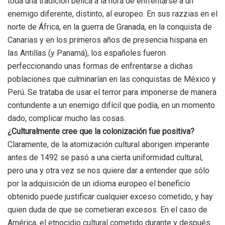
toda una tradición bélica a la hora de enfrentarse a un
enemigo diferente, distinto, al europeo. En sus razzias en el
norte de África, en la guerra de Granada, en la conquista de
Canarias y en los primeros años de presencia hispana en
las Antillas (y Panamá), los españoles fueron
perfeccionando unas formas de enfrentarse a dichas
poblaciones que culminarían en las conquistas de México y
Perú. Se trataba de usar el terror para imponerse de manera
contundente a un enemigo difícil que podía, en un momento
dado, complicar mucho las cosas.
¿Culturalmente cree que la colonización fue positiva?
Claramente, de la atomización cultural aborigen imperante
antes de 1492 se pasó a una cierta uniformidad cultural,
pero una y otra vez se nos quiere dar a entender que sólo
por la adquisición de un idioma europeo el beneficio
obtenido puede justificar cualquier exceso cometido, y hay
quien duda de que se cometieran excesos. En el caso de
América, el etnocidio cultural cometido durante y después