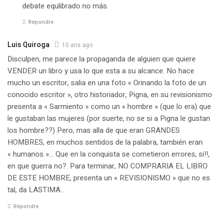
debate equlibrado no más.
Répondre
Luis Quiroga
10 ans ago
Disculpen, me parece la propaganda de alguien que quiere
VENDER un libro y usa lo que esta a su alcance. No hace
mucho un escritor, salia en una foto « Orinando la foto de un
conocido escritor », otro historiador, Pigna, en su revisionismo
presenta a « Sarmiento » como un « hombre » (que lo era) que
le gustaban las mujeres (por suerte, no se si a Pigna le gustan
los hombre??) Pero, mas alla de que eran GRANDES
HOMBRES, en muchos sentidos de la palabra, también eran
« humanos »… Que en la conquista se cometieron errores, si!!,
en que guerra no?. Para terminar, NO COMPRARIA EL LIBRO
DE ESTE HOMBRE, presenta un « REVISIONISMO » que no es
tal, da LASTIMA…
Répondre