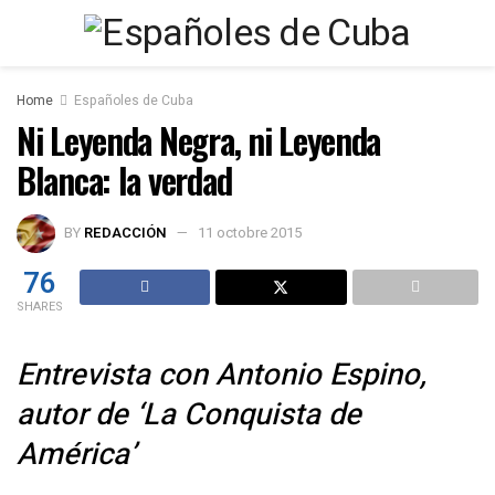
Home
Españoles de Cuba
Ni Leyenda Negra, ni Leyenda
Blanca: la verdad
BY
REDACCIÓN
11 octobre 2015
76
SHARES
Entrevista con Antonio Espino,
autor de ‘La Conquista de
América’