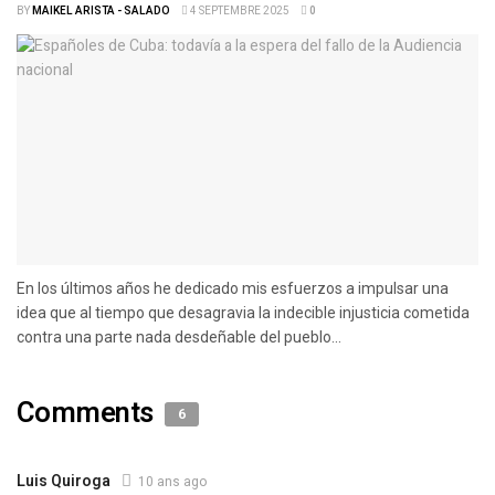
BY
MAIKEL ARISTA - SALADO
4 SEPTEMBRE 2025
0
En los últimos años he dedicado mis esfuerzos a impulsar una
idea que al tiempo que desagravia la indecible injusticia cometida
contra una parte nada desdeñable del pueblo...
Comments
6
Luis Quiroga
10 ans ago