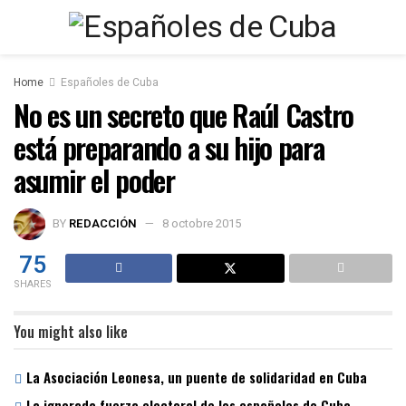
Home
Españoles de Cuba
No es un secreto que Raúl Castro
está preparando a su hijo para
asumir el poder
BY
REDACCIÓN
8 octobre 2015
75
SHARES
You might also like
La Asociación Leonesa, un puente de solidaridad en Cuba
La ignorada fuerza electoral de los españoles de Cuba