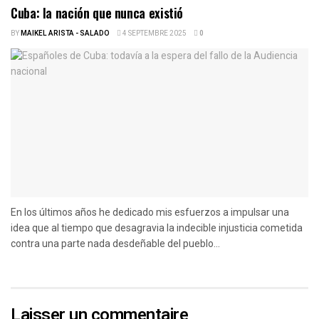
Cuba: la nación que nunca existió
BY
MAIKEL ARISTA - SALADO
4 SEPTEMBRE 2025
0
En los últimos años he dedicado mis esfuerzos a impulsar una
idea que al tiempo que desagravia la indecible injusticia cometida
contra una parte nada desdeñable del pueblo...
Laisser un commentaire