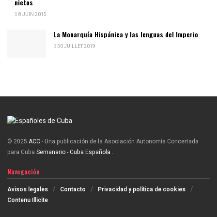
nietos
8 JUIN 2015
La Monarquía Hispánica y las lenguas del Imperio
30 JUILLET 2019
© 2025
ACC
- Una publicación de la Asociación Autonomía Concertada
para Cuba
Semanario - Cuba Española
.
Navegación
Avisos legales
Contacto
Privacidad y política de cookies
Contenu Illicite