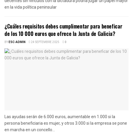
decentes sin vínculos con la dictadura podría jugar un papel mayor
en la vida política peninsular
¿Cuáles requisitos debes cumplimentar para beneficar
de los 10 000 euros que ofrece la Junta de Galicia?
BY
ESC-ADMIN
24 SEPTEMBRE 2025
0
Las ayudas serán de 6.000 euros, aumentable en 1.000 si la
persona beneficiaria es mujer, y otros 3.000 si la empresa se pone
en marcha en un concello...