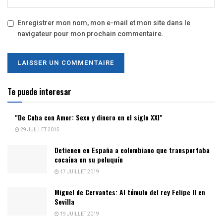
Enregistrer mon nom, mon e-mail et mon site dans le
navigateur pour mon prochain commentaire.
Te puede interesar
"De Cuba con Amor: Sexo y dinero en el siglo XXI"
29 JUILLET 2015
Detienen en España a colombiano que transportaba
cocaína en su peluquín
17 JUILLET 2019
Miguel de Cervantes: Al túmulo del rey Felipe II en
Sevilla
19 JUILLET 2019