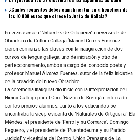
¿Cuáles requisitos debes cumplimentar para beneficar de
los 10 000 euros que ofrece la Junta de Galicia?
En la asociación ‘Naturales de Ortigueira’, nueva sede del
Obradoiro de Cultura Gallega ‘Manuel Curros Enríquez’,
dieron comienzo las clases con la inauguración de dos
cursos de lengua gallega, uno de iniciación y otro de
perfeccionamiento, ambos a cargo del conocido poeta y
profesor Manuel Álvarez Fuentes, autor de la feliz iniciativa
de la creación del nuevo Obradoiro.
La ceremonia inaugural dio inicio con la interpretación del
Himno Gallego por el Coro ‘Nazón de Breogán’, integrado
por los propios alumnos. Junto a los educandos se
encontraba la vicepresidenta de ‘Naturales de Ortigueira’, Ela
Méndez; el presidente de ‘Ferrol y su Comarca’, Domingo
Regueiro, y el presidente de ‘Puentedeume y su Partido
Judicial’ y vicetitular del Centro ‘Unión Orensana de La