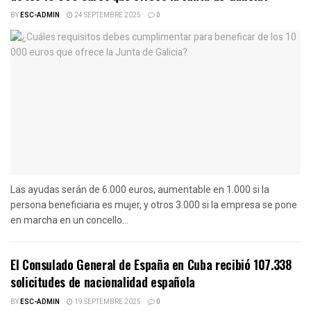
BY
ESC-ADMIN
24 SEPTEMBRE 2025
0
Las ayudas serán de 6.000 euros, aumentable en 1.000 si la
persona beneficiaria es mujer, y otros 3.000 si la empresa se pone
en marcha en un concello...
El Consulado General de España en Cuba recibió 107.338
solicitudes de nacionalidad española
BY
ESC-ADMIN
19 SEPTEMBRE 2025
0