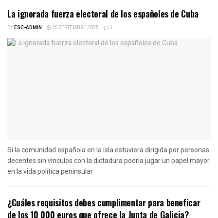
La ignorada fuerza electoral de los españoles de Cuba
BY
ESC-ADMIN
25 SEPTEMBRE 2025
1
Si la comunidad española en la isla estuviera dirigida por personas
decentes sin vínculos con la dictadura podría jugar un papel mayor
en la vida política peninsular
¿Cuáles requisitos debes cumplimentar para beneficar
de los 10 000 euros que ofrece la Junta de Galicia?