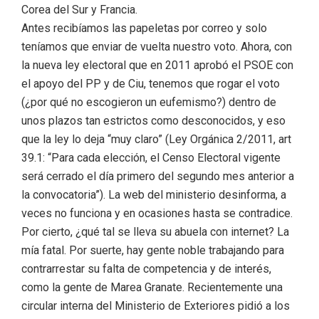
Corea del Sur y Francia.
Antes recibíamos las papeletas por correo y solo
teníamos que enviar de vuelta nuestro voto. Ahora, con
la nueva ley electoral que en 2011 aprobó el PSOE con
el apoyo del PP y de Ciu, tenemos que rogar el voto
(¿por qué no escogieron un eufemismo?) dentro de
unos plazos tan estrictos como desconocidos, y eso
que la ley lo deja “muy claro” (Ley Orgánica 2/2011, art
39.1: “Para cada elección, el Censo Electoral vigente
será cerrado el día primero del segundo mes anterior a
la convocatoria”). La web del ministerio desinforma, a
veces no funciona y en ocasiones hasta se contradice.
Por cierto, ¿qué tal se lleva su abuela con internet? La
mía fatal. Por suerte, hay gente noble trabajando para
contrarrestar su falta de competencia y de interés,
como la gente de Marea Granate. Recientemente una
circular interna del Ministerio de Exteriores pidió a los