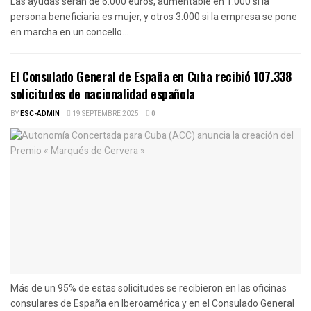
Las ayudas serán de 6.000 euros, aumentable en 1.000 si la
persona beneficiaria es mujer, y otros 3.000 si la empresa se pone
en marcha en un concello...
El Consulado General de España en Cuba recibió 107.338
solicitudes de nacionalidad española
BY
ESC-ADMIN
19 SEPTEMBRE 2025
0
Más de un 95% de estas solicitudes se recibieron en las oficinas
consulares de España en Iberoamérica y en el Consulado General