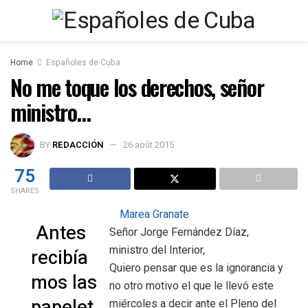
Home
Españoles de Cuba
No me toque los derechos, señor
ministro…
BY
REDACCIÓN
26 août 2015
75
SHARES
Marea Granate
Antes
Señor Jorge Fernández Díaz,
ministro del Interior,
recibía
Quiero pensar que es la ignorancia y
mos las
no otro motivo el que le llevó este
papelet
miércoles a decir ante el Pleno del