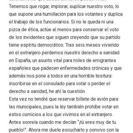
Tenemos que rogar, implorar, suplicar nuestro voto, lo
que supone una humillación para los votantes y duplica
el trabajo de los funcionarios. Si no le queda ni una
pizca de ética, actúe al menos para conservar el voto
de los invidentes que siguen creyendo que su partido
tiene espíritu democrático. Tras seis meses viviendo
en el extranjero perdemos nuestro derecho a sanidad
en España, un asunto vital para miles de emigrantes
españoles que padecen enfermedades crónicas y que
además nos pone a todos en una horrible tesitura:
inscribirse en el consulado para votar o perder el
derecho a sanidad, he ahí la cuestión.
Esta vez no tendré que reservar billete de avión para
las municipales, pues la ley también prohíbe votar en
estos comicios a los que vivimos en el extranjero.
Antes sonreía cuando me decían “¡tú eres muy de tu
pueblo!”. Ahora me duele escucharlo y convivo con la