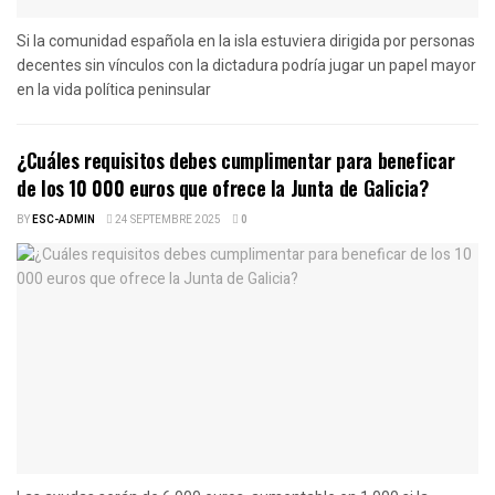
Si la comunidad española en la isla estuviera dirigida por personas
decentes sin vínculos con la dictadura podría jugar un papel mayor
en la vida política peninsular
¿Cuáles requisitos debes cumplimentar para beneficar
de los 10 000 euros que ofrece la Junta de Galicia?
BY
ESC-ADMIN
24 SEPTEMBRE 2025
0