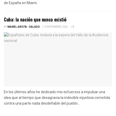
de España en Miami.
Cuba: la nación que nunca existió
BY
MAIKEL ARISTA - SALADO
4 SEPTEMBRE 2025
0
En los últimos años he dedicado mis esfuerzos a impulsar una
idea que al tiempo que desagravia la indecible injusticia cometida
contra una parte nada desdeñable del pueblo...