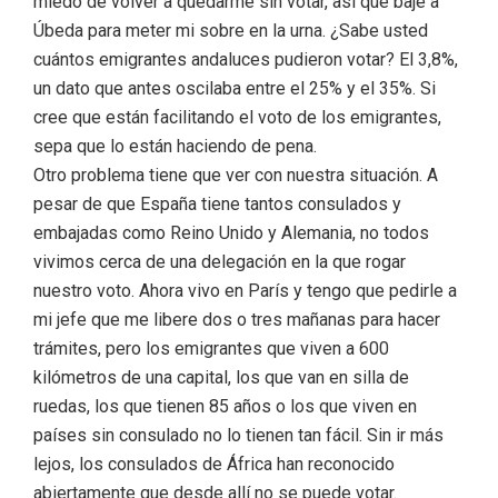
miedo de volver a quedarme sin votar, así que bajé a
Úbeda para meter mi sobre en la urna. ¿Sabe usted
cuántos emigrantes andaluces pudieron votar? El 3,8%,
un dato que antes oscilaba entre el 25% y el 35%. Si
cree que están facilitando el voto de los emigrantes,
sepa que lo están haciendo de pena.
Otro problema tiene que ver con nuestra situación. A
pesar de que España tiene tantos consulados y
embajadas como Reino Unido y Alemania, no todos
vivimos cerca de una delegación en la que rogar
nuestro voto. Ahora vivo en París y tengo que pedirle a
mi jefe que me libere dos o tres mañanas para hacer
trámites, pero los emigrantes que viven a 600
kilómetros de una capital, los que van en silla de
ruedas, los que tienen 85 años o los que viven en
países sin consulado no lo tienen tan fácil. Sin ir más
lejos, los consulados de África han reconocido
abiertamente que desde allí no se puede votar.