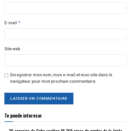
E-mail
*
Site web
Enregistrer mon nom, mon e-mail et mon site dans le
navigateur pour mon prochain commentaire.
Te puede interesar
35 canarios de Cuba reciben 10.750 euros de ayudas de la Junta