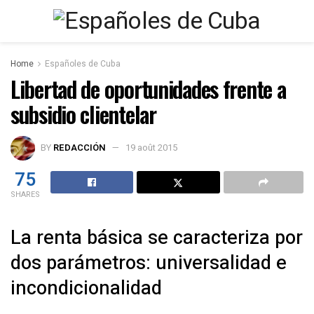
Home
Españoles de Cuba
Libertad de oportunidades frente a
subsidio clientelar
BY
REDACCIÓN
19 août 2015
75
SHARES
La renta básica se caracteriza por
dos parámetros: universalidad e
incondicionalidad