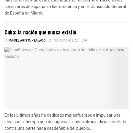
Más de un 95% de estas solicitudes se recibieron en las oficinas
consulares de España en Iberoamérica y en el Consulado General
de España en Miami.
Cuba: la nación que nunca existió
BY
MAIKEL ARISTA - SALADO
4 SEPTEMBRE 2025
0
En los últimos años he dedicado mis esfuerzos a impulsar una
idea que al tiempo que desagravia la indecible injusticia cometida
contra una parte nada desdeñable del pueblo...