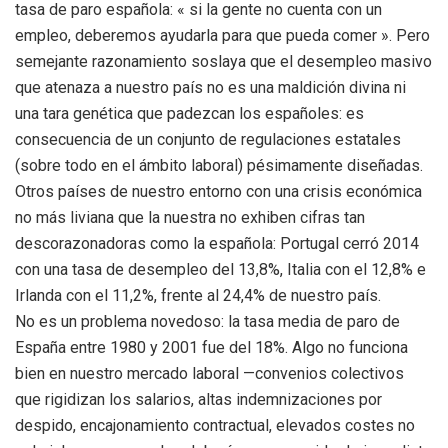
tasa de paro española: « si la gente no cuenta con un
empleo, deberemos ayudarla para que pueda comer ». Pero
semejante razonamiento soslaya que el desempleo masivo
que atenaza a nuestro país no es una maldición divina ni
una tara genética que padezcan los españoles: es
consecuencia de un conjunto de regulaciones estatales
(sobre todo en el ámbito laboral) pésimamente diseñadas.
Otros países de nuestro entorno con una crisis económica
no más liviana que la nuestra no exhiben cifras tan
descorazonadoras como la española: Portugal cerró 2014
con una tasa de desempleo del 13,8%, Italia con el 12,8% e
Irlanda con el 11,2%, frente al 24,4% de nuestro país.
No es un problema novedoso: la tasa media de paro de
España entre 1980 y 2001 fue del 18%. Algo no funciona
bien en nuestro mercado laboral —convenios colectivos
que rigidizan los salarios, altas indemnizaciones por
despido, encajonamiento contractual, elevados costes no