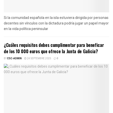
Si la comunidad española en la isla estuviera dirigida por personas
decentes sin vínculos con la dictadura podría jugar un papel mayor
en la vida política peninsular
¿Cuáles requisitos debes cumplimentar para beneficar
de los 10 000 euros que ofrece la Junta de Galicia?
BY
ESC-ADMIN
24 SEPTEMBRE 2025
0