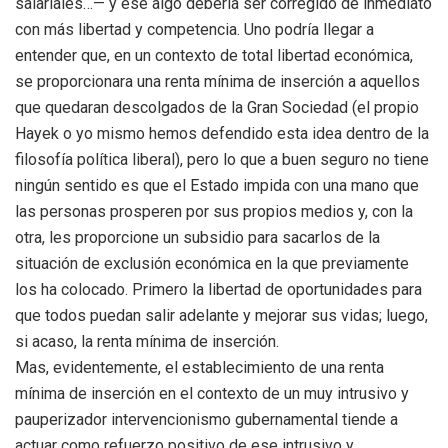
salariales…— y ese algo debería ser corregido de inmediato
con más libertad y competencia. Uno podría llegar a
entender que, en un contexto de total libertad económica,
se proporcionara una renta mínima de inserción a aquellos
que quedaran descolgados de la Gran Sociedad (el propio
Hayek o yo mismo hemos defendido esta idea dentro de la
filosofía política liberal), pero lo que a buen seguro no tiene
ningún sentido es que el Estado impida con una mano que
las personas prosperen por sus propios medios y, con la
otra, les proporcione un subsidio para sacarlos de la
situación de exclusión económica en la que previamente
los ha colocado. Primero la libertad de oportunidades para
que todos puedan salir adelante y mejorar sus vidas; luego,
si acaso, la renta mínima de inserción.
Mas, evidentemente, el establecimiento de una renta
mínima de inserción en el contexto de un muy intrusivo y
pauperizador intervencionismo gubernamental tiende a
actuar como refuerzo positivo de ese intrusivo y