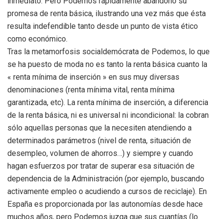
inmediato. Pero Podemos rápidamente abandonó su
promesa de renta básica, ilustrando una vez más que ésta
resulta indefendible tanto desde un punto de vista ético
como económico.
Tras la metamorfosis socialdemócrata de Podemos, lo que
se ha puesto de moda no es tanto la renta básica cuanto la
« renta mínima de inserción » en sus muy diversas
denominaciones (renta mínima vital, renta mínima
garantizada, etc). La renta mínima de inserción, a diferencia
de la renta básica, ni es universal ni incondicional: la cobran
sólo aquellas personas que la necesiten atendiendo a
determinados parámetros (nivel de renta, situación de
desempleo, volumen de ahorros…) y siempre y cuando
hagan esfuerzos por tratar de superar esa situación de
dependencia de la Administración (por ejemplo, buscando
activamente empleo o acudiendo a cursos de reciclaje). En
España es proporcionada por las autonomías desde hace
muchos años, pero Podemos juzga que sus cuantías (lo