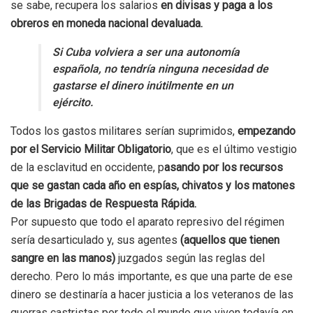
se sabe, recupera los salarios
en divisas y paga a los
obreros en moneda nacional devaluada.
Si Cuba volviera a ser una autonomía
española, no tendría ninguna necesidad de
gastarse el dinero inútilmente en un
ejército.
Todos los gastos militares serían suprimidos,
empezando
por el Servicio Militar Obligatorio
, que es el último vestigio
de la esclavitud en occidente, p
asando por los recursos
que se gastan cada año en espías, chivatos y los matones
de las Brigadas de Respuesta Rápida.
Por supuesto que todo el aparato represivo del régimen
sería desarticulado y, sus agentes
(aquellos que tienen
sangre en las manos)
juzgados según las reglas del
derecho. Pero lo más importante, es que una parte de ese
dinero se destinaría a hacer justicia a los veteranos de las
guerras castristas por todo el mundo que viven todavía en