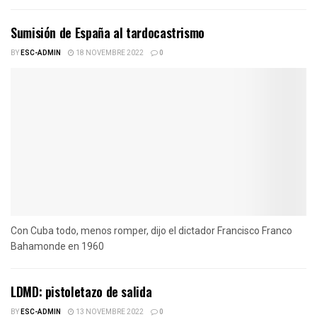
Sumisión de España al tardocastrismo
BY
ESC-ADMIN
18 NOVEMBRE 2022
0
Con Cuba todo, menos romper, dijo el dictador Francisco Franco
Bahamonde en 1960
LDMD: pistoletazo de salida
BY
ESC-ADMIN
13 NOVEMBRE 2022
0