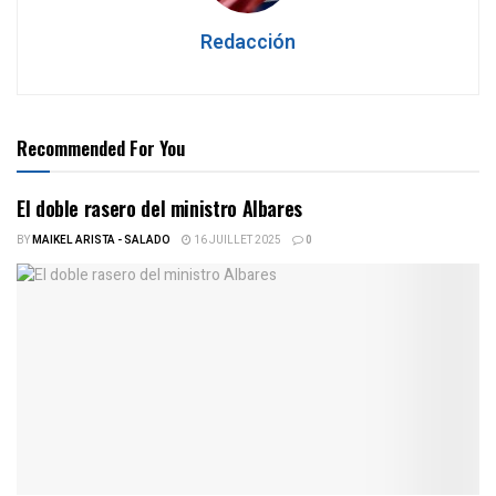
Redacción
Recommended For You
El doble rasero del ministro Albares
BY
MAIKEL ARISTA - SALADO
16 JUILLET 2025
0