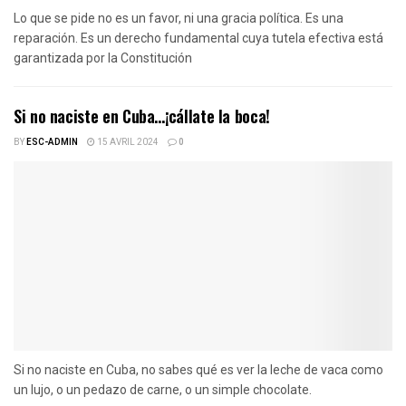
Lo que se pide no es un favor, ni una gracia política. Es una
reparación. Es un derecho fundamental cuya tutela efectiva está
garantizada por la Constitución
Si no naciste en Cuba…¡cállate la boca!
BY
ESC-ADMIN
15 AVRIL 2024
0
Si no naciste en Cuba, no sabes qué es ver la leche de vaca como
un lujo, o un pedazo de carne, o un simple chocolate.