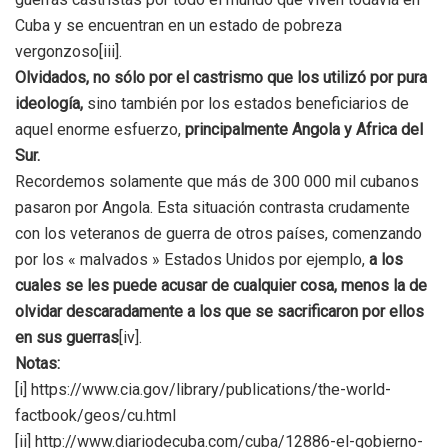
Cuba y se encuentran en un estado de pobreza
vergonzoso[iii].
Olvidados, no sólo por el castrismo que los utilizó por pura
ideología,
sino también por los estados beneficiarios de
aquel enorme esfuerzo,
principalmente Angola y Africa del
Sur.
Recordemos solamente que más de 300 000 mil cubanos
pasaron por Angola. Esta situación contrasta crudamente
con los veteranos de guerra de otros países, comenzando
por los « malvados » Estados Unidos por ejemplo,
a los
cuales se les puede acusar de cualquier cosa, menos la de
olvidar descaradamente a los que se sacrificaron por ellos
en sus guerras
[iv].
Notas:
[i] https://www.cia.gov/library/publications/the-world-
factbook/geos/cu.html
[ii] http://www.diariodecuba.com/cuba/12886-el-gobierno-