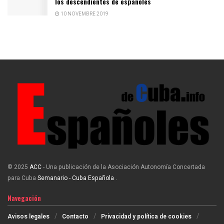
los descendientes de españoles
10 NOVEMBRE 2019
© 2025
ACC
- Una publicación de la Asociación Autonomía Concertada
para Cuba
Semanario - Cuba Española
.
Navegación
Avisos legales
Contacto
Privacidad y política de cookies