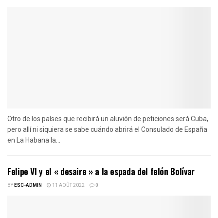
Otro de los países que recibirá un aluvión de peticiones será Cuba,
pero allí ni siquiera se sabe cuándo abrirá el Consulado de España
en La Habana la...
Felipe VI y el « desaire » a la espada del felón Bolívar
BY
ESC-ADMIN
11 AOÛT 2022
0