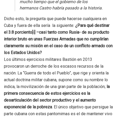
mucho tiempo que el gobierno de los
hermanos Castro habría pasado a la historia.
Dicho esto, la pregunta que puede hacerse cualquiera en
Cuba y fuera de ella sería la siguiente:
¿Para qué destinar
el 3.8 porciento[i] –casi tanto como Rusia- de su producto
interior bruto en unas Fuerzas Armadas que no cumplirían
claramente su misión en el caso de un conflicto armado con
los Estados Uni
dos?
Los últimos ejercicios militares Bastión en 2013
provocaron un derroche de los escasos recursos de la
nación. La “Guerra de todo el Pueblo”, que rige y orienta la
actual doctrina militar cubana, supone como su nombre lo
indica, la movilización de una gran parte de la población;
la
primera consecuencia de estos ejercicios es la
desarticulación del sector productivo y el aumento
exponencial de la pobreza
. El único objetivo que persigue la
parte cubana con estas pantomimas es el de mantener vivo