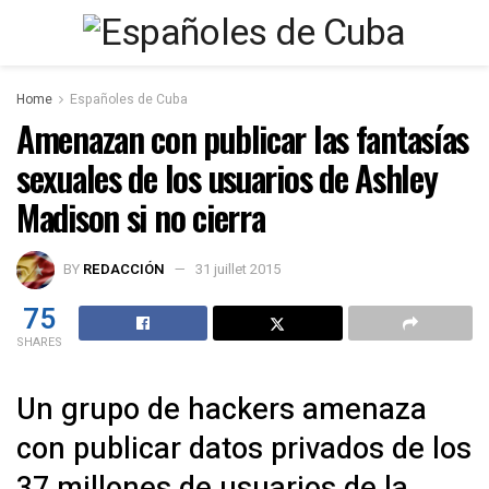
Home
Españoles de Cuba
Amenazan con publicar las fantasías
sexuales de los usuarios de Ashley
Madison si no cierra
BY
REDACCIÓN
31 juillet 2015
75
SHARES
Un grupo de hackers amenaza
con publicar datos privados de los
37 millones de usuarios de la