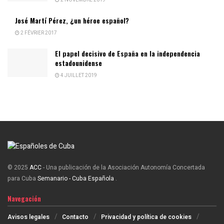
2 NOVEMBRE 2019
José Martí Pérez, ¿un héroe español?
2 FÉVRIER 2017
El papel decisivo de España en la independencia
estadounidense
4 JUILLET 2019
© 2025
ACC
- Una publicación de la Asociación Autonomía Concertada
para Cuba
Semanario - Cuba Española
.
Navegación
Avisos legales
Contacto
Privacidad y política de cookies