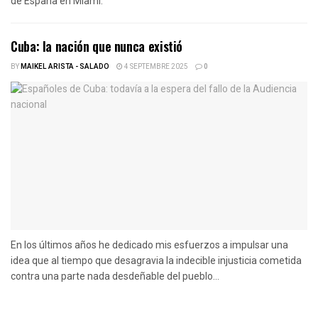
de España en Miami.
Cuba: la nación que nunca existió
BY
MAIKEL ARISTA - SALADO
4 SEPTEMBRE 2025
0
En los últimos años he dedicado mis esfuerzos a impulsar una
idea que al tiempo que desagravia la indecible injusticia cometida
contra una parte nada desdeñable del pueblo...