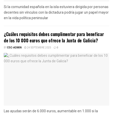
Si la comunidad española en la isla estuviera dirigida por personas
decentes sin vínculos con la dictadura podría jugar un papel mayor
en la vida política peninsular
¿Cuáles requisitos debes cumplimentar para beneficar
de los 10 000 euros que ofrece la Junta de Galicia?
BY
ESC-ADMIN
24 SEPTEMBRE 2025
0
Las ayudas serán de 6.000 euros, aumentable en 1.000 si la