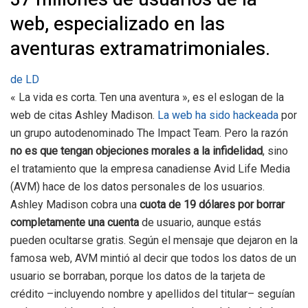
web, especializado en las
aventuras extramatrimoniales.
de LD
« La vida es corta. Ten una aventura », es el eslogan de la
web de citas Ashley Madison.
La web ha sido hackeada
por
un grupo autodenominado The Impact Team. Pero la razón
no es que tengan objeciones morales a la infidelidad
, sino
el tratamiento que la empresa canadiense Avid Life Media
(AVM) hace de los datos personales de los usuarios.
Ashley Madison cobra una
cuota de 19 dólares por borrar
completamente una cuenta
de usuario, aunque estás
pueden ocultarse gratis. Según el mensaje que dejaron en la
famosa web, AVM mintió al decir que todos los datos de un
usuario se borraban, porque los datos de la tarjeta de
crédito –incluyendo nombre y apellidos del titular– seguían