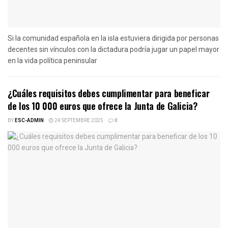
Si la comunidad española en la isla estuviera dirigida por personas
decentes sin vínculos con la dictadura podría jugar un papel mayor
en la vida política peninsular
¿Cuáles requisitos debes cumplimentar para beneficar
de los 10 000 euros que ofrece la Junta de Galicia?
BY
ESC-ADMIN
24 SEPTEMBRE 2025
0