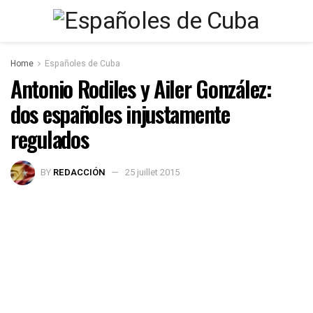
Home
Españoles de Cuba
Antonio Rodiles y Ailer González:
dos españoles injustamente
regulados
BY
REDACCIÓN
25 juillet 2015