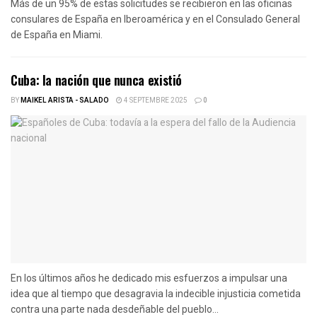
Más de un 95% de estas solicitudes se recibieron en las oficinas
consulares de España en Iberoamérica y en el Consulado General
de España en Miami.
Cuba: la nación que nunca existió
BY
MAIKEL ARISTA - SALADO
4 SEPTEMBRE 2025
0
En los últimos años he dedicado mis esfuerzos a impulsar una
idea que al tiempo que desagravia la indecible injusticia cometida
contra una parte nada desdeñable del pueblo...