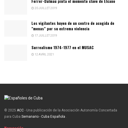
Ferrer-Dalmau pinta el momento clave de Elcano
20 JUILLET 2019
Los vigilantes huyen de un centro de acogida de
"menas" por su extrema violencia
17 JUILLET 2019
Surrealismo 1974-1977 en el MUSAC
12 AVRIL 2021
© 2025
ACC
- Una publicación de la Asociación Autonomía Concertada
para Cuba
Semanario - Cuba Española
.