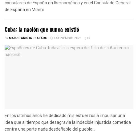
consulares de España en Iberoamérica y en el Consulado General
de España en Miami.
Cuba: la nación que nunca existió
BY
MAIKEL ARISTA - SALADO
4 SEPTEMBRE 2025
0
En los últimos años he dedicado mis esfuerzos a impulsar una
idea que al tiempo que desagravia la indecible injusticia cometida
contra una parte nada desdeñable del pueblo...