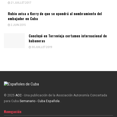
21 JUILLET 2017
Rubio avisa a Kerry de que se opondrá al nombramiento del
embajador en Cuba
2 JUIN 2015
Concluyó en Torrevieja certamen internacional de
habaneras
30 JUILLET 2019
© 2025
ACC
- Una publicación de la Asociación Autonomía Concertada
para Cuba
Semanario - Cuba Española
.
Navegación