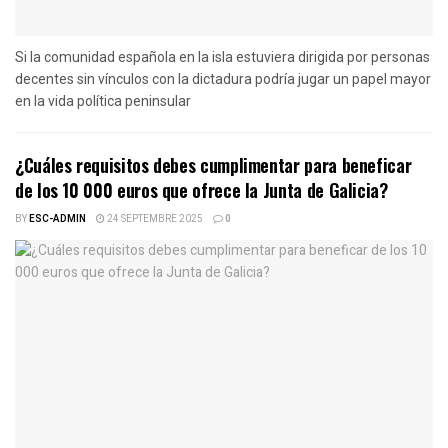
Si la comunidad española en la isla estuviera dirigida por personas
decentes sin vínculos con la dictadura podría jugar un papel mayor
en la vida política peninsular
¿Cuáles requisitos debes cumplimentar para beneficar
de los 10 000 euros que ofrece la Junta de Galicia?
BY
ESC-ADMIN
24 SEPTEMBRE 2025
0