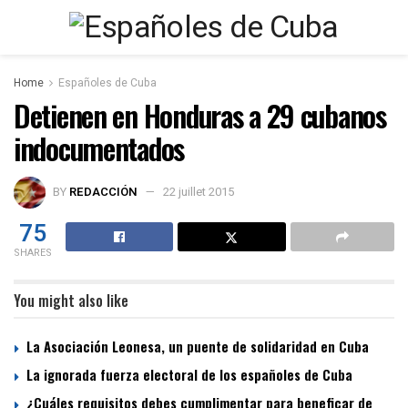
Home
Españoles de Cuba
Detienen en Honduras a 29 cubanos
indocumentados
BY
REDACCIÓN
22 juillet 2015
75
SHARES
You might also like
La Asociación Leonesa, un puente de solidaridad en Cuba
La ignorada fuerza electoral de los españoles de Cuba
¿Cuáles requisitos debes cumplimentar para beneficar de