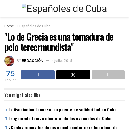
Home
Españoles de Cuba
"Lo de Grecia es una tomadura de
pelo tercermundista"
BY
REDACCIÓN
4 juillet 2015
75
SHARES
You might also like
La Asociación Leonesa, un puente de solidaridad en Cuba
La ignorada fuerza electoral de los españoles de Cuba
¿Cuáles requisitos debes cumplimentar para beneficar de