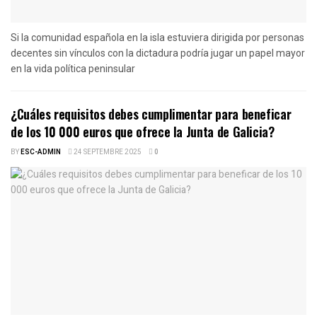
Si la comunidad española en la isla estuviera dirigida por personas
decentes sin vínculos con la dictadura podría jugar un papel mayor
en la vida política peninsular
¿Cuáles requisitos debes cumplimentar para beneficar
de los 10 000 euros que ofrece la Junta de Galicia?
BY
ESC-ADMIN
24 SEPTEMBRE 2025
0