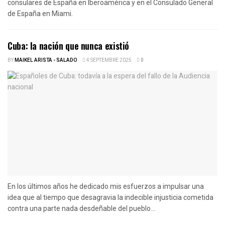
consulares de España en Iberoamérica y en el Consulado General
de España en Miami.
Cuba: la nación que nunca existió
BY
MAIKEL ARISTA - SALADO
4 SEPTEMBRE 2025
0
En los últimos años he dedicado mis esfuerzos a impulsar una
idea que al tiempo que desagravia la indecible injusticia cometida
contra una parte nada desdeñable del pueblo...