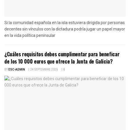
Si la comunidad española en la isla estuviera dirigida por personas
decentes sin vínculos con la dictadura podría jugar un papel mayor
en la vida política peninsular
¿Cuáles requisitos debes cumplimentar para beneficar
de los 10 000 euros que ofrece la Junta de Galicia?
BY
ESC-ADMIN
24 SEPTEMBRE 2025
0