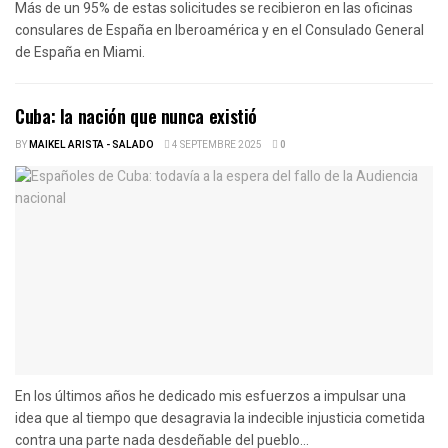
Más de un 95% de estas solicitudes se recibieron en las oficinas
consulares de España en Iberoamérica y en el Consulado General
de España en Miami.
Cuba: la nación que nunca existió
BY
MAIKEL ARISTA - SALADO
4 SEPTEMBRE 2025
0
En los últimos años he dedicado mis esfuerzos a impulsar una
idea que al tiempo que desagravia la indecible injusticia cometida
contra una parte nada desdeñable del pueblo...