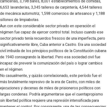
carnicerías, 3,198 bares, 8,001 establecimientos de comidas,
6,653 lavanderías, 3,345 talleres de carpintería, 4,544 talleres
de mecánica automotriz, 1,598 comercios de artesanos y 1,188
sillones de limpiabotas.
Aun con este considerable sector privado en operación el
régimen fue capaz de ejercer control total. Incluso cuando ese
sector privado tenía recuerdos frescos de una imperfecta, pero
significativamente libre, Cuba anterior a Castro. Era una sociedad
civil imbuida de los principios políticos de la Constitución cubana
de 1940 consagrando la libertad. Pero esa sociedad civil fue
incapaz de prevenir la comunización del país o lograr cambios
en el régimen.
No casualmente, y quizás correlacionado, este período fue el
más brutalmente represivo de la era de Castro, con miles de
ejecuciones y decenas de miles de prisioneros políticos con
largas condenas. Podría argumentarse que el cuentapropismo
sin libertad política requiere una represión intensificada para
mantener el control. Por consiguiente, una de las consecuencias