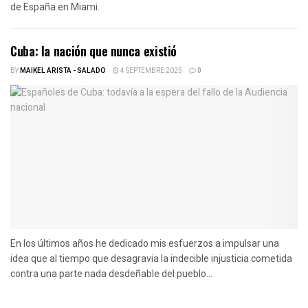
de España en Miami.
Cuba: la nación que nunca existió
BY
MAIKEL ARISTA - SALADO
4 SEPTEMBRE 2025
0
En los últimos años he dedicado mis esfuerzos a impulsar una
idea que al tiempo que desagravia la indecible injusticia cometida
contra una parte nada desdeñable del pueblo...