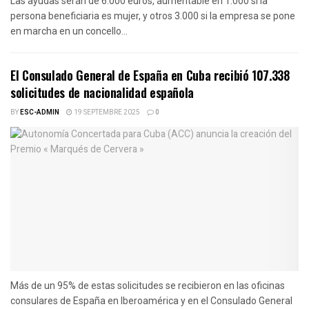
Las ayudas serán de 6.000 euros, aumentable en 1.000 si la
persona beneficiaria es mujer, y otros 3.000 si la empresa se pone
en marcha en un concello...
El Consulado General de España en Cuba recibió 107.338
solicitudes de nacionalidad española
BY
ESC-ADMIN
19 SEPTEMBRE 2025
0
Más de un 95% de estas solicitudes se recibieron en las oficinas
consulares de España en Iberoamérica y en el Consulado General