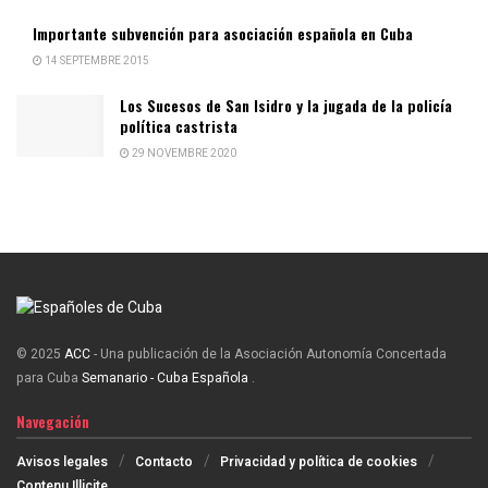
Importante subvención para asociación española en Cuba
14 SEPTEMBRE 2015
Los Sucesos de San Isidro y la jugada de la policía
política castrista
29 NOVEMBRE 2020
© 2025
ACC
- Una publicación de la Asociación Autonomía Concertada
para Cuba
Semanario - Cuba Española
.
Navegación
Avisos legales
Contacto
Privacidad y política de cookies
Contenu Illicite