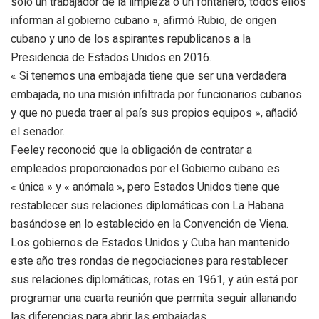
solo un trabajador de la limpieza o un fontanero, todos ellos
informan al gobierno cubano », afirmó Rubio, de origen
cubano y uno de los aspirantes republicanos a la
Presidencia de Estados Unidos en 2016.
« Si tenemos una embajada tiene que ser una verdadera
embajada, no una misión infiltrada por funcionarios cubanos
y que no pueda traer al país sus propios equipos », añadió
el senador.
Feeley reconoció que la obligación de contratar a
empleados proporcionados por el Gobierno cubano es
« única » y « anómala », pero Estados Unidos tiene que
restablecer sus relaciones diplomáticas con La Habana
basándose en lo establecido en la Convención de Viena.
Los gobiernos de Estados Unidos y Cuba han mantenido
este año tres rondas de negociaciones para restablecer
sus relaciones diplomáticas, rotas en 1961, y aún está por
programar una cuarta reunión que permita seguir allanando
las diferencias para abrir las embajadas.