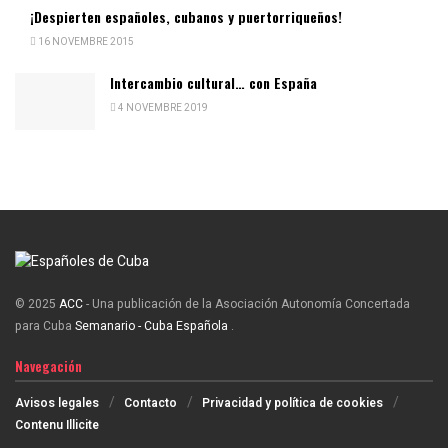
¡Despierten españoles, cubanos y puertorriqueños!
16 NOVEMBRE 2015
Intercambio cultural… con España
4 NOVEMBRE 2019
© 2025
ACC
- Una publicación de la Asociación Autonomía Concertada
para Cuba
Semanario - Cuba Española
.
Navegación
Avisos legales
Contacto
Privacidad y política de cookies
Contenu Illicite