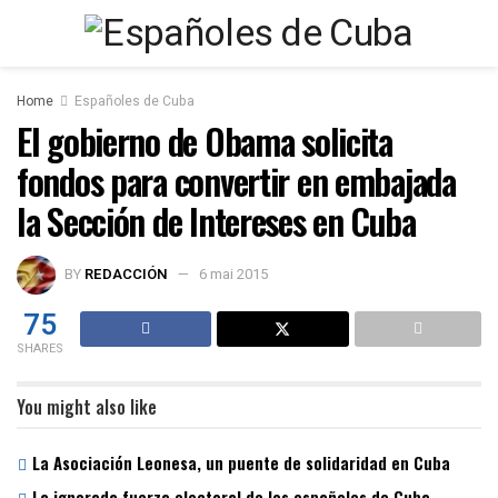
Home
Españoles de Cuba
El gobierno de Obama solicita
fondos para convertir en embajada
la Sección de Intereses en Cuba
BY
REDACCIÓN
6 mai 2015
75
SHARES
You might also like
La Asociación Leonesa, un puente de solidaridad en Cuba
La ignorada fuerza electoral de los españoles de Cuba