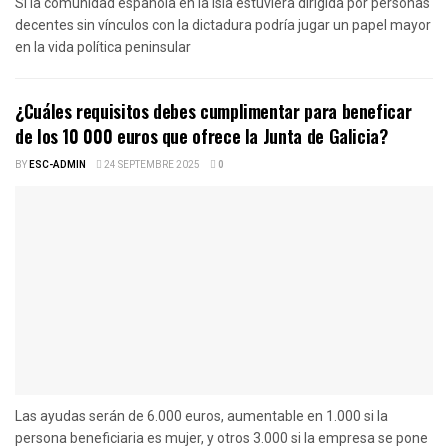
Si la comunidad española en la isla estuviera dirigida por personas
decentes sin vínculos con la dictadura podría jugar un papel mayor
en la vida política peninsular
¿Cuáles requisitos debes cumplimentar para beneficar
de los 10 000 euros que ofrece la Junta de Galicia?
BY
ESC-ADMIN
24 SEPTEMBRE 2025
0
Las ayudas serán de 6.000 euros, aumentable en 1.000 si la
persona beneficiaria es mujer, y otros 3.000 si la empresa se pone