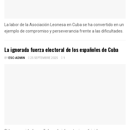
La labor de la Asociación Leonesa en Cuba se ha convertido en un
ejemplo de compromiso y perseverancia frente a las dificultades.
La ignorada fuerza electoral de los españoles de Cuba
BY
ESC-ADMIN
25 SEPTEMBRE 2025
1