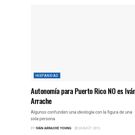
HISPANIDAD
Autonomía para Puerto Rico NO es Ivá
Arrache
Algunos confunden una ideología con la figura de una
sola persona
BY
IVÁN ARRACHE YOUNG
24 AOÛT 2015