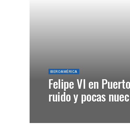
IBEROAMÉRICA
Felipe VI en Puert
ruido y pocas nuec