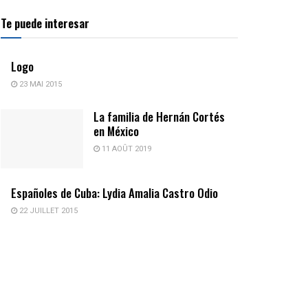
Te puede interesar
Logo
23 MAI 2015
La familia de Hernán Cortés
en México
11 AOÛT 2019
Españoles de Cuba: Lydia Amalia Castro Odio
22 JUILLET 2015