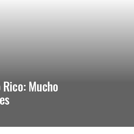
o Rico: Mucho
es