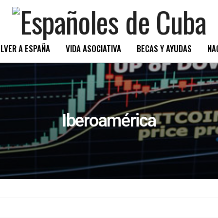
LVER A ESPAÑA
VIDA ASOCIATIVA
BECAS Y AYUDAS
NA
Iberoamérica